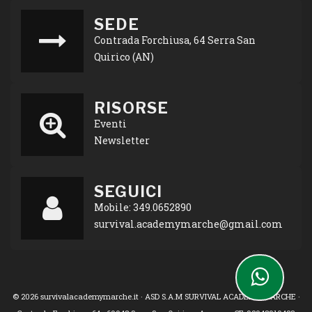
SEDE
Contrada Forchiusa, 64 Serra San
Quirico (AN)
RISORSE
Eventi
Newsletter
SEGUICI
Mobile: 349.0652890
survival.academymarche@gmail.com
© 2026 survivalacademymarche.it · ASD S.A.M SURVIVAL ACADEMY MARCHE ·