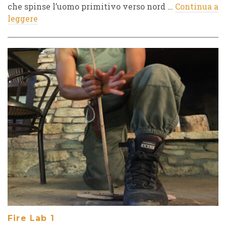
che spinse l’uomo primitivo verso nord …
Continua a
leggere
Fire Lab 1