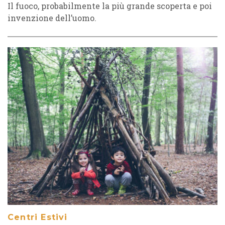
Il fuoco, probabilmente la più grande scoperta e poi
invenzione dell’uomo.
Centri Estivi