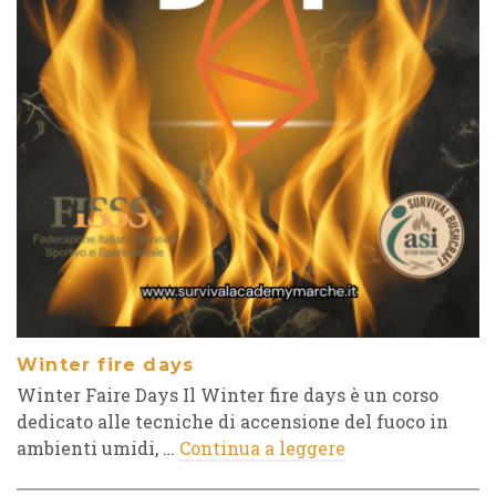
Winter fire days
Winter Faire Days Il Winter fire days è un corso
dedicato alle tecniche di accensione del fuoco in
ambienti umidi, …
Continua a leggere