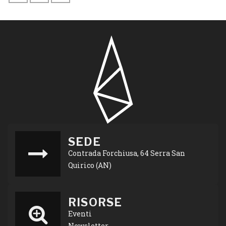
SEDE
Contrada Forchiusa, 64 Serra San
Quirico (AN)
RISORSE
Eventi
Newsletter