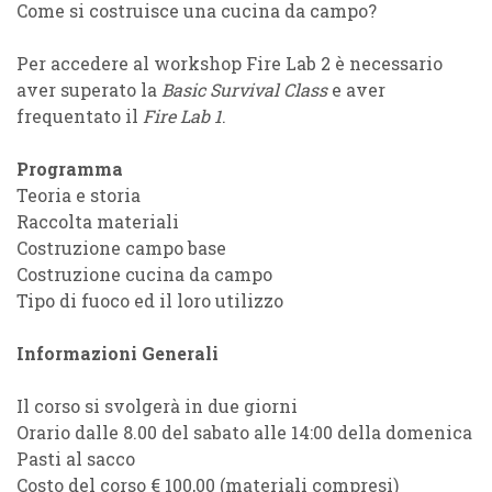
Come si costruisce una cucina da campo?
Per accedere al workshop Fire Lab 2 è necessario
aver superato la
Basic Survival Class
e aver
frequentato il
Fire Lab 1
.
Programma
Teoria e storia
Raccolta materiali
Costruzione campo base
Costruzione cucina da campo
Tipo di fuoco ed il loro utilizzo
Informazioni Generali
Il corso si svolgerà in due giorni
Orario dalle 8.00 del sabato alle 14:00 della domenica
Pasti al sacco
Costo del corso € 100,00 (materiali compresi)