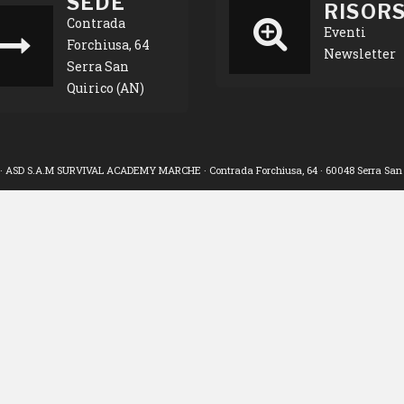
SEDE
RISOR
Contrada
Eventi
Forchiusa, 64
Newsletter
Serra San
Quirico (AN)
· ASD S.A.M SURVIVAL ACADEMY MARCHE · Contrada Forchiusa, 64 · 60048 Serra San Q