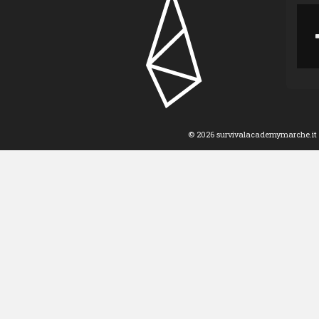
© 2026 survivalacademymarche.it 