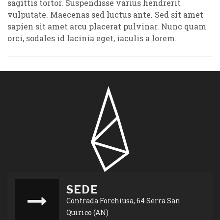
sagittis tortor. Suspendisse varius hendrerit
vulputate. Maecenas sed luctus ante. Sed sit amet
sapien sit amet arcu placerat pulvinar. Nunc quam
orci, sodales id lacinia eget, iaculis a lorem.
SEDE
Contrada Forchiusa, 64 Serra San
Quirico (AN)