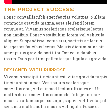
THE PROJECT SUCCESS:
Donec convallis nibh eget feugiat volutpat. Nullam
commodo gravida magna, eget eleifend lorem
congue at. Vivamus scelerisque scelerisque lectus
non dapibus. Donec vestibulum lorem vel vehicula
aliquet. Suspendisse lectus erat, sagittis ac lectus
id, egestas faucibus lectus. Mauris dictum nunc sit
amet purus gravida porttitor. Donec in dapibus
ipsum. Duis porttitor pellentesque ligula eu gravida.
DESIGNED WITH PURPOSE
Vivamus suscipit tincidunt est, vitae gravida turpis
tincidunt sit amet. Vestibulum scelerisque
convallis erat, vel euismod lectus ultricies et. Ut
mattis dui ac convallis commodo. Integer ornare,
mauris a ullamcorper suscipit, sapien velit volutpat
sem, nec mollis nulla mauris vel ligula. Fusce et