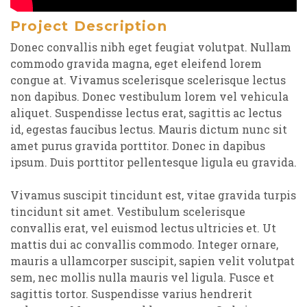
Project Description
Donec convallis nibh eget feugiat volutpat. Nullam
commodo gravida magna, eget eleifend lorem
congue at. Vivamus scelerisque scelerisque lectus
non dapibus. Donec vestibulum lorem vel vehicula
aliquet. Suspendisse lectus erat, sagittis ac lectus
id, egestas faucibus lectus. Mauris dictum nunc sit
amet purus gravida porttitor. Donec in dapibus
ipsum. Duis porttitor pellentesque ligula eu gravida.
Vivamus suscipit tincidunt est, vitae gravida turpis
tincidunt sit amet. Vestibulum scelerisque
convallis erat, vel euismod lectus ultricies et. Ut
mattis dui ac convallis commodo. Integer ornare,
mauris a ullamcorper suscipit, sapien velit volutpat
sem, nec mollis nulla mauris vel ligula. Fusce et
sagittis tortor. Suspendisse varius hendrerit