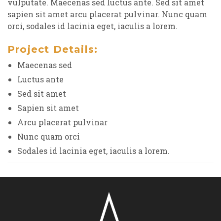
vulputate. Maecenas sed luctus ante. Sed sit amet
sapien sit amet arcu placerat pulvinar. Nunc quam
orci, sodales id lacinia eget, iaculis a lorem.
Project Details:
Maecenas sed
Luctus ante
Sed sit amet
Sapien sit amet
Arcu placerat pulvinar
Nunc quam orci
Sodales id lacinia eget, iaculis a lorem.