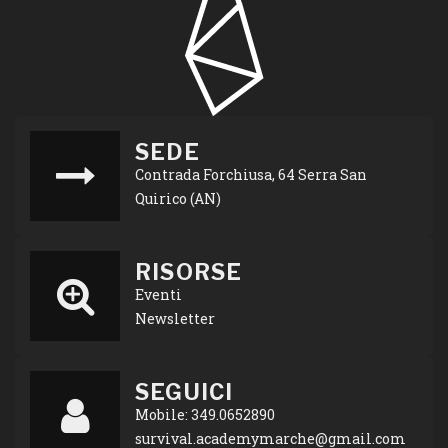
SEDE
Contrada Forchiusa, 64 Serra San
Quirico (AN)
RISORSE
Eventi
Newsletter
SEGUICI
Mobile: 349.0652890
survival.academymarche@gmail.com