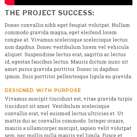
THE PROJECT SUCCESS:
Donec convallis nibh eget feugiat volutpat. Nullam
commodo gravida magna, eget eleifend lorem
congue at. Vivamus scelerisque scelerisque lectus
non dapibus. Donec vestibulum lorem vel vehicula
aliquet. Suspendisse lectus erat, sagittis ac lectus
id, egestas faucibus lectus. Mauris dictum nunc sit
amet purus gravida porttitor. Donec in dapibus
ipsum. Duis porttitor pellentesque ligula eu gravida.
DESIGNED WITH PURPOSE
Vivamus suscipit tincidunt est, vitae gravida turpis
tincidunt sit amet. Vestibulum scelerisque
convallis erat, vel euismod lectus ultricies et. Ut
mattis dui ac convallis commodo. Integer ornare,
mauris a ullamcorper suscipit, sapien velit volutpat
sem, nec mollis nulla mauris vel ligula. Fusce et