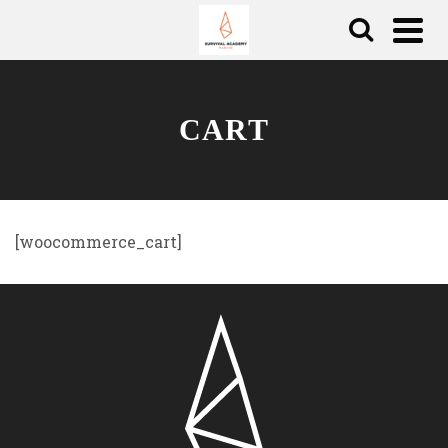
CART
[woocommerce_cart]